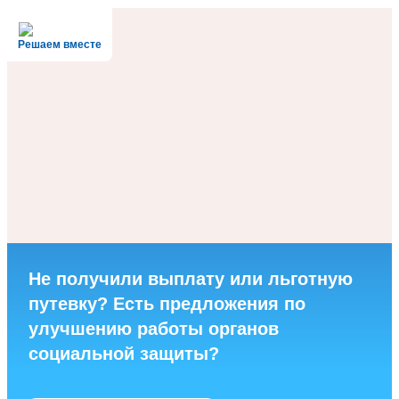
Решаем вместе
Не получили выплату или льготную
путевку? Есть предложения по
улучшению работы органов
социальной защиты?