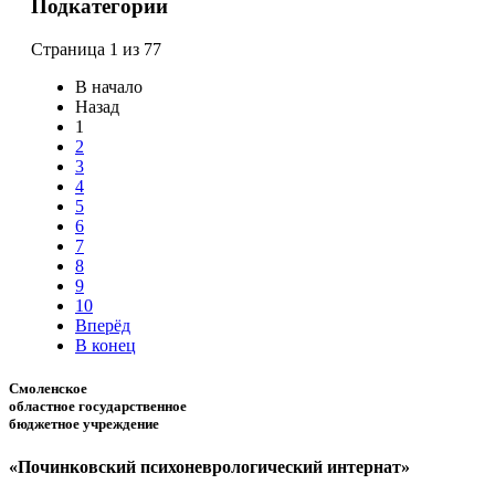
Подкатегории
Страница 1 из 77
В начало
Назад
1
2
3
4
5
6
7
8
9
10
Вперёд
В конец
Смоленское
областное государственное
бюджетное учреждение
«Починковский психоневрологический интернат»