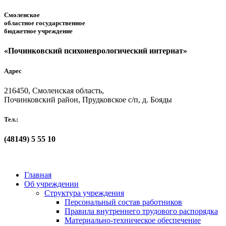
Смоленское
областное государственное
бюджетное учреждение
«Починковский психоневрологический интернат»
Адрес
216450, Смоленская область,
Починковский район, Прудковское с/п, д. Бояды
Тел.:
(48149)
5 55 10
Главная
Об учреждении
Структура учреждения
Персональный состав работников
Правила внутреннего трудового распорядка
Материально-техническое обеспечение