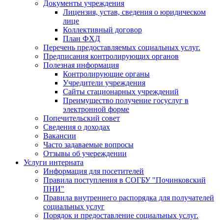
Документы учреждения
Лицензия, устав, сведения о юридическом
лице
Коллективный договор
План ФХД
Перечень предоставляемых социальных услуг.
Предписания контролирующих органов
Полезная информация
Контролирующие органы
Учредители учреждения
Сайты стационарных учреждений
Преимущество получение госуслуг в
электронной форме
Попечительский совет
Сведения о доходах
Вакансии
Часто задаваемые вопросы
Отзывы об учереждении
Услуги интерната
Информация для посетителей
Правила поступления в СОГБУ "Починковский
ПНИ"
Правила внутреннего распорядка для получателей
социальных услуг
Порядок и предоставление социальных услуг.