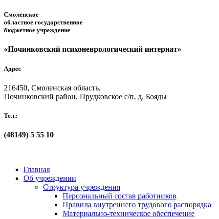
Смоленское
областное государственное
бюджетное учреждение
«Починковский психоневрологический интернат»
Адрес
216450, Смоленская область,
Починковский район, Прудковское с/п, д. Бояды
Тел.:
(48149)
5 55 10
Главная
Об учреждении
Структура учреждения
Персональный состав работников
Правила внутреннего трудового распорядка
Материально-техническое обеспечение