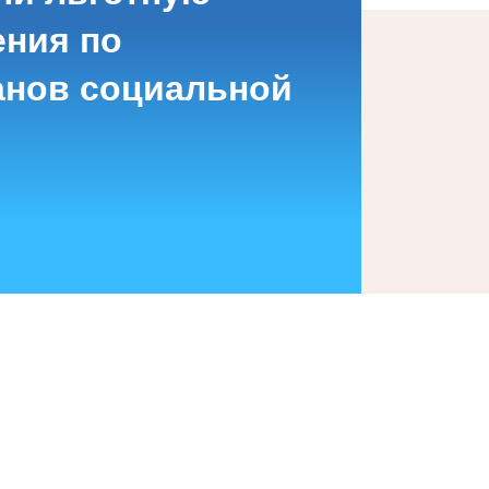
ения по
анов социальной