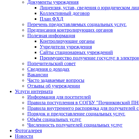
Документы учреждения
Лицензия, устав, сведения о юридическом ли
Коллективный договор
План ФХД
Перечень предоставляемых социальных услуг.
Предписания контролирующих органов
Полезная информация
Контролирующие органы
Учредители учреждения
Сайты стационарных учреждений
Преимущество получение госуслуг в электро
Попечительский совет
Сведения о доходах
Вакансии
Часто задаваемые вопросы
Отзывы об учереждении
Услуги интерната
Информация для посетителей
Правила поступления в СОГБУ "Починковский П
Правила внутреннего распорядка для получателей 
Порядок и предоставление социальных услуг.
Объём социальных услуг
Численность получателей социальных услуг
Фотогалерея
Новости