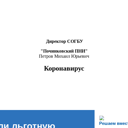
Директор СОГБУ
"Починковский ПНИ"
Петров Михаил Юрьевич
Коронавирус
ли льготную
Решаем вмес