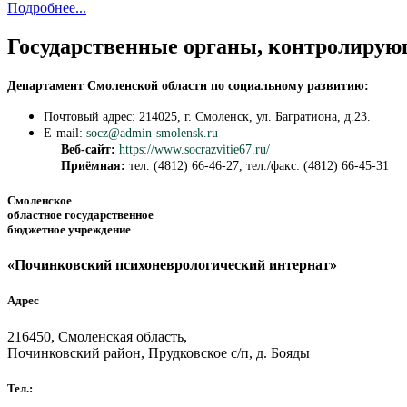
Подробнее...
Государственные органы, контролирую
Департамент Смоленской области по социальному развитию:
Почтовый адрес: 214025, г. Смоленск, ул. Багратиона, д.23.
E-mail:
socz@admin-smolensk.ru
Веб-сайт:
https://www.socrazvitie67.ru/
Приёмная:
тел. (4812) 66-46-27, тел./факс: (4812) 66-45-31
Смоленское
областное государственное
бюджетное учреждение
«Починковский психоневрологический интернат»
Адрес
216450, Смоленская область,
Починковский район, Прудковское с/п, д. Бояды
Тел.: