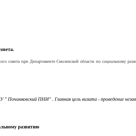
овета.
ного совета при Департаменте Смоленской области по социальному разв
 " Починковский ПНИ" . Главная цель визита - проведение неза
иальному развитию