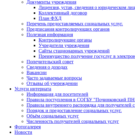
Документы учреждения
Лицензия, устав, сведения о юридическом ли
Коллективный договор
План ФХД
Перечень предоставляемых социальных услуг.
Предписания контролирующих органов
Полезная информация
Контролирующие органы
Учредители учреждения
Сайты стационарных учреждений
Преимущество получение госуслуг в электро
Попечительский совет
Сведения о доходах
Вакансии
Часто задаваемые вопросы
Отзывы об учереждении
Услуги интерната
Информация для посетителей
Правила поступления в СОГБУ "Починковский П
Правила внутреннего распорядка для получателей 
Порядок и предоставление социальных услуг.
Объём социальных услуг
Численность получателей социальных услуг
Фотогалерея
Новости