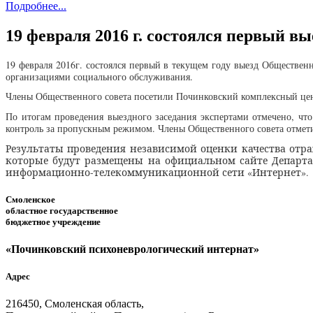
Подробнее...
19 февраля 2016 г. состоялся первый в
19 февраля 2016г. состоялся первый в текущем году выезд Обществен
организациями социального обслуживания.
Члены Общественного совета посетили Починковский комплексный цен
По итогам проведения выездного заседания экспертами отмечено, чт
контроль за пропускным режимом. Члены Общественного совета отмети
Результаты проведения независимой оценки качества отра
которые будут размещены
на официальном сайте Департа
информационно-телекоммуникационной сети «Интернет».
Смоленское
областное государственное
бюджетное учреждение
«Починковский психоневрологический интернат»
Адрес
216450, Смоленская область,