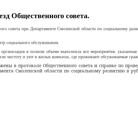
ыезд Общественного совета.
ного совета при Департаменте Смоленской области по социальному разв
тр социального обслуживания.
о организация в полном объеме выполнила все мероприятия, указанные
ли чистоту и уют в жилых комнатах, где проживают обсуживаемые граж
жены в протоколе Общественного совета и справке по про
мента Смоленской области по социальному развитию в руб