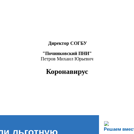
Директор СОГБУ
"Починковский ПНИ"
Петров Михаил Юрьевич
Коронавирус
ли льготную
Решаем вмес