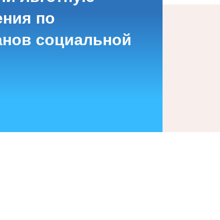
ения по
анов социальной