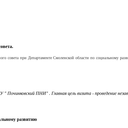
овета.
ного совета при Департаменте Смоленской области по социальному разв
 " Починковский ПНИ" . Главная цель визита - проведение неза
иальному развитию