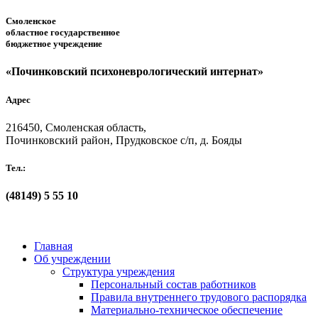
Смоленское
областное государственное
бюджетное учреждение
«Починковский психоневрологический интернат»
Адрес
216450, Смоленская область,
Починковский район, Прудковское с/п, д. Бояды
Тел.:
(48149)
5 55 10
Главная
Об учреждении
Структура учреждения
Персональный состав работников
Правила внутреннего трудового распорядка
Материально-техническое обеспечение