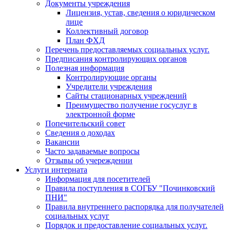
Документы учреждения
Лицензия, устав, сведения о юридическом
лице
Коллективный договор
План ФХД
Перечень предоставляемых социальных услуг.
Предписания контролирующих органов
Полезная информация
Контролирующие органы
Учредители учреждения
Сайты стационарных учреждений
Преимущество получение госуслуг в
электронной форме
Попечительский совет
Сведения о доходах
Вакансии
Часто задаваемые вопросы
Отзывы об учереждении
Услуги интерната
Информация для посетителей
Правила поступления в СОГБУ "Починковский
ПНИ"
Правила внутреннего распорядка для получателей
социальных услуг
Порядок и предоставление социальных услуг.