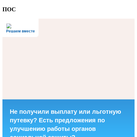
ПОС
Решаем вместе
Не получили выплату или льготную
путевку? Есть предложения по
улучшению работы органов