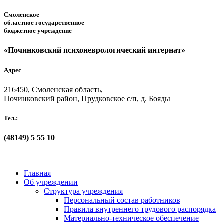
Смоленское
областное государственное
бюджетное учреждение
«Починковский психоневрологический интернат»
Адрес
216450, Смоленская область,
Починковский район, Прудковское с/п, д. Бояды
Тел.:
(48149)
5 55 10
Главная
Об учреждении
Структура учреждения
Персональный состав работников
Правила внутреннего трудового распорядка
Материально-техническое обеспечение