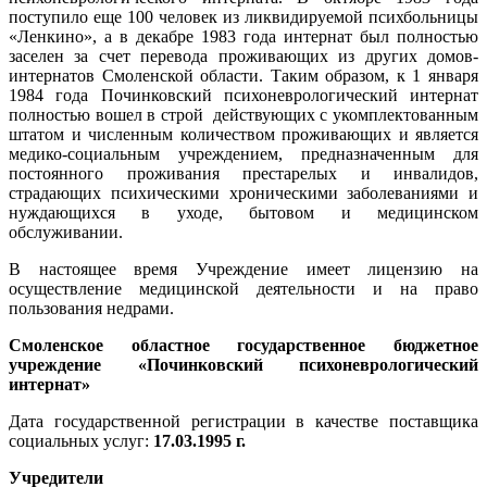
поступило еще 100 человек из ликвидируемой психбольницы
«Ленкино», а в декабре 1983 года интернат был полностью
заселен за счет перевода проживающих из других домов-
интернатов Смоленской области. Таким образом, к 1 января
1984 года Починковский психоневрологический интернат
полностью вошел в строй действующих с укомплектованным
штатом и численным количеством проживающих и является
медико-социальным учреждением, предназначенным для
постоянного проживания престарелых и инвалидов,
страдающих психическими хроническими заболеваниями и
нуждающихся в уходе, бытовом и медицинском
обслуживании.
В настоящее время Учреждение имеет лицензию на
осуществление медицинской деятельности и на право
пользования недрами.
Смоленское областное государственное бюджетное
учреждение «Починковский психоневрологический
интернат»
Дата государственной регистрации в качестве поставщика
социальных услуг:
17.03.1995 г.
Учредители