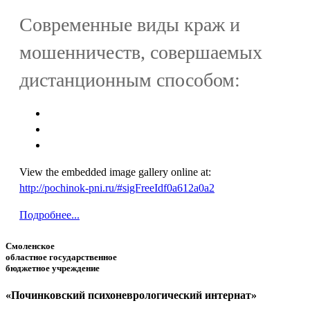
Современные виды краж и
мошенничеств, совершаемых
дистанционным способом:
View the embedded image gallery online at:
http://pochinok-pni.ru/#sigFreeIdf0a612a0a2
Подробнее...
Смоленское
областное государственное
бюджетное учреждение
«Починковский психоневрологический интернат»