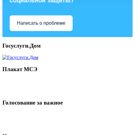
социальной защиты?
Написать о проблеме
Госуслуги.Дом
Плакат МСЭ
Голосование за важное