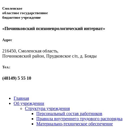
Смоленское
областное государственное
бюджетное учреждение
«Починковский психоневрологический интернат»
Адрес
216450, Смоленская область,
Починковский район, Прудковское с/п, д. Бояды
Тел.:
(48149)
5 55 10
Главная
Об учреждении
Структура учреждения
Персональный состав работников
Правила внутреннего трудового распорядка
Материально-техническое обеспечение