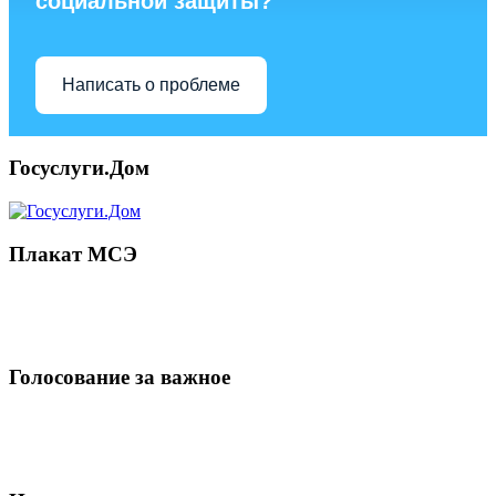
социальной защиты?
Написать о проблеме
Госуслуги.Дом
Плакат МСЭ
Голосование за важное