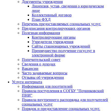
Документы учреждения
Лицензия, устав, сведения о юридическом
лице
Коллективный договор
План ФХД
Перечень предоставляемых социальных услуг.
Предписания контролирующих органов
Полезная информация
Контролирующие органы
Учредители учреждения
Сайты стационарных учреждений
Преимущество получение госуслуг в
электронной форме
Попечительский совет
Сведения о доходах
Вакансии
Часто задаваемые вопросы
Отзывы об учереждении
Услуги интерната
Информация для посетителей
Правила поступления в СОГБУ "Починковский
ПНИ"
Правила внутреннего распорядка для получателей
социальных услуг
Порядок и предоставление социальных услуг.