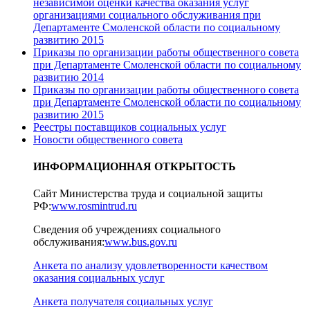
независимой оценки качества оказания услуг
организациями социального обслуживания при
Департаменте Смоленской области по социальному
развитию 2015
Приказы по организации работы общественного совета
при Департаменте Смоленской области по социальному
развитию 2014
Приказы по организации работы общественного совета
при Департаменте Смоленской области по социальному
развитию 2015
Реестры поставщиков социальных услуг
Новости общественного совета
ИНФОРМАЦИОННАЯ ОТКРЫТОСТЬ
Сайт Министерства труда и социальной защиты
РФ:
www.rosmintrud.ru
Сведения об учреждениях социального
обслуживания:
www.bus.gov.ru
Анкета по анализу удовлетворенности качеством
оказания социальных услуг
Анкета получателя социальных услуг