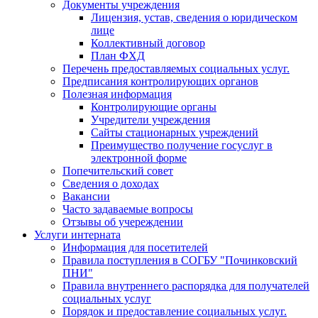
Документы учреждения
Лицензия, устав, сведения о юридическом
лице
Коллективный договор
План ФХД
Перечень предоставляемых социальных услуг.
Предписания контролирующих органов
Полезная информация
Контролирующие органы
Учредители учреждения
Сайты стационарных учреждений
Преимущество получение госуслуг в
электронной форме
Попечительский совет
Сведения о доходах
Вакансии
Часто задаваемые вопросы
Отзывы об учереждении
Услуги интерната
Информация для посетителей
Правила поступления в СОГБУ "Починковский
ПНИ"
Правила внутреннего распорядка для получателей
социальных услуг
Порядок и предоставление социальных услуг.