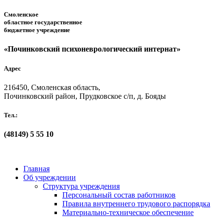
Смоленское
областное государственное
бюджетное учреждение
«Починковский психоневрологический интернат»
Адрес
216450, Смоленская область,
Починковский район, Прудковское с/п, д. Бояды
Тел.:
(48149)
5 55 10
Главная
Об учреждении
Структура учреждения
Персональный состав работников
Правила внутреннего трудового распорядка
Материально-техническое обеспечение