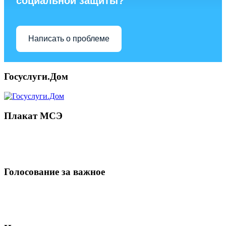
социальной защиты?
Написать о проблеме
Госуслуги.Дом
Плакат МСЭ
Голосование за важное