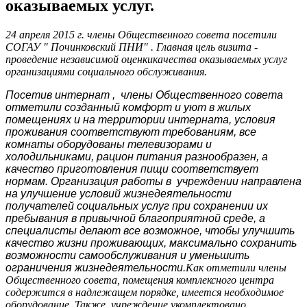
оказываемых услуг.
24 апреля 2015 г. члены Общественного совета посетили
СОГАУ " Починковский ПНИ" . Главная цель визита -
проведение независимой оценкикачества оказываемых услуг
организациями социального обслуживания.
Посетив интернат , члены Общественного совета
отметили созданный комфорт и уют в жилых
помещениях и на территории интерната, условия
проживания соответствуют требованиям, все
комнаты оборудованы телевизорами и
холодильниками, рацион питания разнообразен, а
качество приготовления пищи соответствует
нормам. Организация работы в учреждении направлена
на улучшение условий жизнедеятельности
получателей социальных услуг при сохранении их
пребывания в привычной благоприятной среде, а
специалисты делают все возможное, чтобы улучшить
качество жизни проживающих, максимально сохранить
возможности самообслуживания и уменьшить
ограничения жизнедеятельности.
Как отметили члены
Общественного совета, помещения комплексного центра
содержится в надлежащем порядке, имеется необходимое
оборудование. Также учреждение укомплектовано