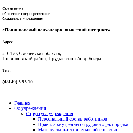
Смоленское
областное государственное
бюджетное учреждение
«Починковский психоневрологический интернат»
Адрес
216450, Смоленская область,
Починковский район, Прудковское с/п, д. Бояды
Тел.:
(48149)
5 55 10
Главная
Об учреждении
Структура учреждения
Персональный состав работников
Правила внутреннего трудового распорядка
Материально-техническое обеспечение