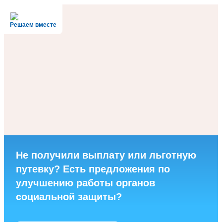
Решаем вместе
Не получили выплату или льготную
путевку? Есть предложения по
улучшению работы органов
социальной защиты?