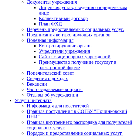
Документы учреждения
Лицензия, устав, сведения о юридическом
лице
Коллективный договор
План ФХД
Перечень предоставляемых социальных услуг.
Предписания контролирующих органов
Полезная информация
Контролирующие органы
Учредители учреждения
Сайты стационарных учреждений
Преимущество получение госуслуг в
электронной форме
Попечительский совет
Сведения о доходах
Вакансии
Часто задаваемые вопросы
Отзывы об учереждении
Услуги интерната
Информация для посетителей
Правила поступления в СОГБУ "Починковский
ПНИ"
Правила внутреннего распорядка для получателей
социальных услуг
Порядок и предоставление социальных услуг.