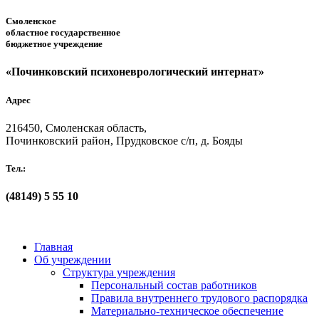
Смоленское
областное государственное
бюджетное учреждение
«Починковский психоневрологический интернат»
Адрес
216450, Смоленская область,
Починковский район, Прудковское с/п, д. Бояды
Тел.:
(48149)
5 55 10
Главная
Об учреждении
Структура учреждения
Персональный состав работников
Правила внутреннего трудового распорядка
Материально-техническое обеспечение