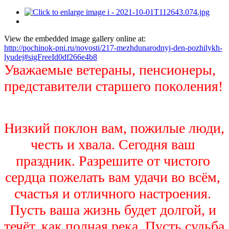
View the embedded image gallery online at:
http://pochinok-pni.ru/novosti/217-mezhdunarodnyj-den-pozhilykh-
lyudej#sigFreeId0df266e4b8
Уважаемые ветераны, пенсионеры, 
представители старшего поколения!
Низкий поклон вам, пожилые люди, 
честь и хвала. Сегодня ваш 
праздник. Разрешите от чистого 
сердца пожелать вам удачи во всём, 
счастья и отличного настроения. 
Пусть ваша жизнь будет долгой, и 
течёт, как полная река. Пусть судьба 