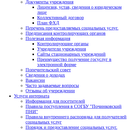
Документы учреждения
Лицензия, устав, сведения о юридическом
лице
Коллективный договор
План ФХД
Перечень предоставляемых социальных услуг.
Предписания контролирующих органов
Полезная информация
Контролирующие органы
Учредители учреждения
Сайты стационарных учреждений
Преимущество получение госуслуг в
электронной форме
Попечительский совет
Сведения о доходах
Вакансии
Часто задаваемые вопросы
Отзывы об учереждении
Услуги интерната
Информация для посетителей
Правила поступления в СОГБУ "Починковский
ПНИ"
Правила внутреннего распорядка для получателей
социальных услуг
Порядок и предоставление социальных услуг.