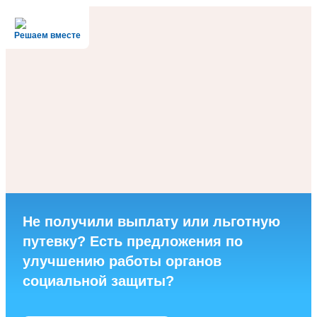
Решаем вместе
Не получили выплату или льготную
путевку? Есть предложения по
улучшению работы органов
социальной защиты?