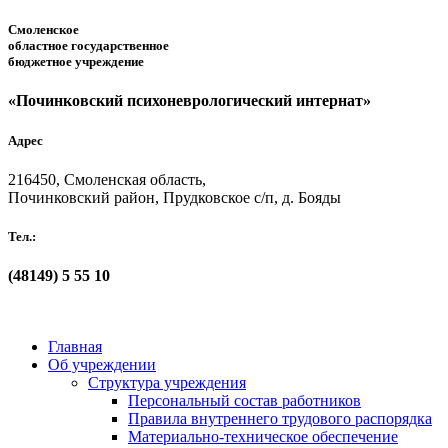
Смоленское
областное государственное
бюджетное учреждение
«Починковский психоневрологический интернат»
Адрес
216450, Смоленская область,
Починковский район, Прудковское с/п, д. Бояды
Тел.:
(48149)
5 55 10
Главная
Об учреждении
Структура учреждения
Персональный состав работников
Правила внутреннего трудового распорядка
Материально-техническое обеспечение