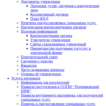
Документы учреждения
Лицензия, устав, сведения о юридическом
лице
Коллективный договор
План ФХД
Перечень предоставляемых социальных услуг.
Предписания контролирующих органов
Полезная информация
Контролирующие органы
Учредители учреждения
Сайты стационарных учреждений
Преимущество получение госуслуг в
электронной форме
Попечительский совет
Сведения о доходах
Вакансии
Часто задаваемые вопросы
Отзывы об учереждении
Услуги интерната
Информация для посетителей
Правила поступления в СОГБУ "Починковский
ПНИ"
Правила внутреннего распорядка для получателей
социальных услуг
Порядок и предоставление социальных услуг.