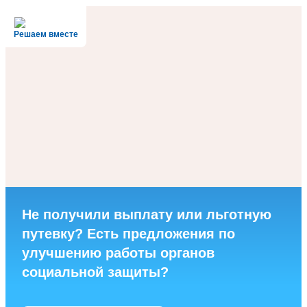
Решаем вместе
Не получили выплату или льготную
путевку? Есть предложения по
улучшению работы органов
социальной защиты?