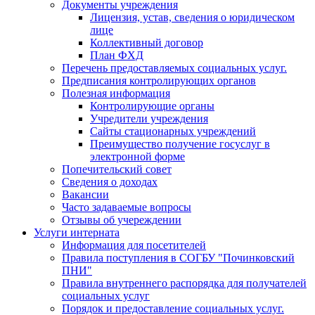
Документы учреждения
Лицензия, устав, сведения о юридическом
лице
Коллективный договор
План ФХД
Перечень предоставляемых социальных услуг.
Предписания контролирующих органов
Полезная информация
Контролирующие органы
Учредители учреждения
Сайты стационарных учреждений
Преимущество получение госуслуг в
электронной форме
Попечительский совет
Сведения о доходах
Вакансии
Часто задаваемые вопросы
Отзывы об учереждении
Услуги интерната
Информация для посетителей
Правила поступления в СОГБУ "Починковский
ПНИ"
Правила внутреннего распорядка для получателей
социальных услуг
Порядок и предоставление социальных услуг.