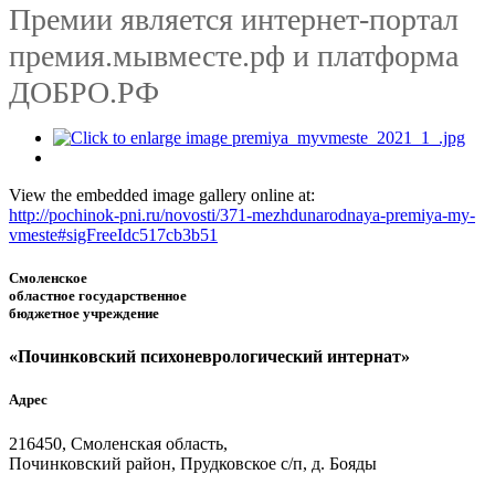
Премии является интернет-портал
премия.мывместе.рф и платформа
ДОБРО.РФ
View the embedded image gallery online at:
http://pochinok-pni.ru/novosti/371-mezhdunarodnaya-premiya-my-
vmeste#sigFreeIdc517cb3b51
Смоленское
областное государственное
бюджетное учреждение
«Починковский психоневрологический интернат»
Адрес
216450, Смоленская область,
Починковский район, Прудковское с/п, д. Бояды