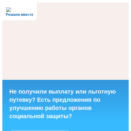
Решаем вместе
Не получили выплату или льготную
путевку? Есть предложения по
улучшению работы органов
социальной защиты?