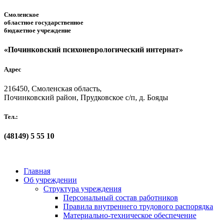
Смоленское
областное государственное
бюджетное учреждение
«Починковский психоневрологический интернат»
Адрес
216450, Смоленская область,
Починковский район, Прудковское с/п, д. Бояды
Тел.:
(48149)
5 55 10
Главная
Об учреждении
Структура учреждения
Персональный состав работников
Правила внутреннего трудового распорядка
Материально-техническое обеспечение