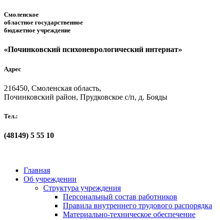
Смоленское
областное государственное
бюджетное учреждение
«Починковский психоневрологический интернат»
Адрес
216450, Смоленская область,
Починковский район, Прудковское с/п, д. Бояды
Тел.:
(48149)
5 55 10
Главная
Об учреждении
Структура учреждения
Персональный состав работников
Правила внутреннего трудового распорядка
Материально-техническое обеспечение