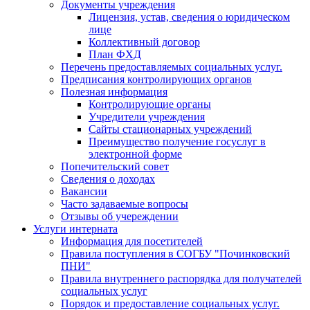
Документы учреждения
Лицензия, устав, сведения о юридическом
лице
Коллективный договор
План ФХД
Перечень предоставляемых социальных услуг.
Предписания контролирующих органов
Полезная информация
Контролирующие органы
Учредители учреждения
Сайты стационарных учреждений
Преимущество получение госуслуг в
электронной форме
Попечительский совет
Сведения о доходах
Вакансии
Часто задаваемые вопросы
Отзывы об учереждении
Услуги интерната
Информация для посетителей
Правила поступления в СОГБУ "Починковский
ПНИ"
Правила внутреннего распорядка для получателей
социальных услуг
Порядок и предоставление социальных услуг.