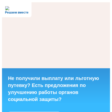
Решаем вместе
Не получили выплату или льготную
путевку? Есть предложения по
улучшению работы органов
социальной защиты?