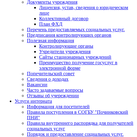
Документы учреждения
Лицензия, устав, сведения о юридическом
лице
Коллективный договор
План ФХД
Перечень предоставляемых социальных услуг.
Предписания контролирующих органов
Полезная информация
Контролирующие органы
Учредители учреждения
Сайты стационарных учреждений
Преимущество получение госуслуг в
электронной форме
Попечительский совет
Сведения о доходах
Вакансии
Часто задаваемые вопросы
Отзывы об учереждении
Услуги интерната
Информация для посетителей
Правила поступления в СОГБУ "Починковский
ПНИ"
Правила внутреннего распорядка для получателей
социальных услуг
Порядок и предоставление социальных услуг.