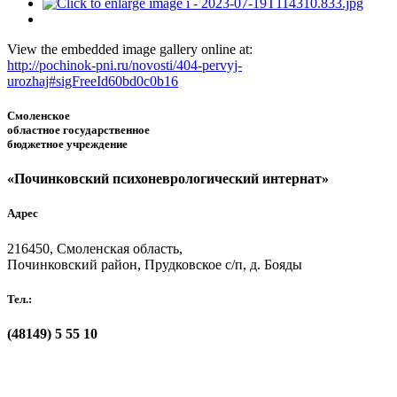
View the embedded image gallery online at:
http://pochinok-pni.ru/novosti/404-pervyj-
urozhaj#sigFreeId60bd0c0b16
Смоленское
областное государственное
бюджетное учреждение
«Починковский психоневрологический интернат»
Адрес
216450, Смоленская область,
Починковский район, Прудковское с/п, д. Бояды
Тел.:
(48149)
5 55 10