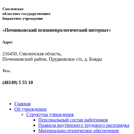
Смоленское
областное государственное
бюджетное учреждение
«Починковский психоневрологический интернат»
Адрес
216450, Смоленская область,
Починковский район, Прудковское с/п, д. Бояды
Тел.:
(48149)
5 55 10
Главная
Об учреждении
Структура учреждения
Персональный состав работников
Правила внутреннего трудового распорядка
Материально-техническое обеспечение