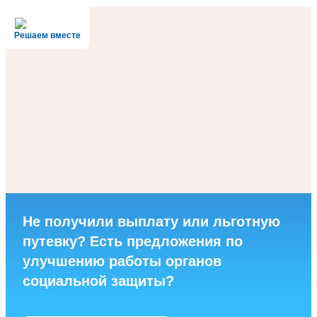
Решаем вместе
Не получили выплату или льготную
путевку? Есть предложения по
улучшению работы органов
социальной защиты?