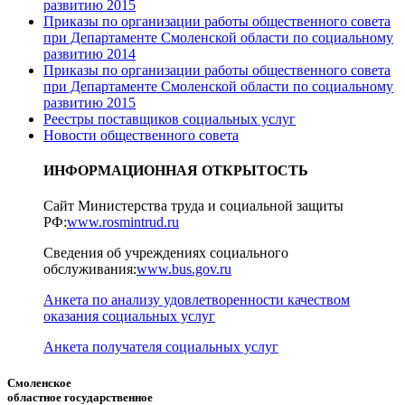
развитию 2015
Приказы по организации работы общественного совета
при Департаменте Смоленской области по социальному
развитию 2014
Приказы по организации работы общественного совета
при Департаменте Смоленской области по социальному
развитию 2015
Реестры поставщиков социальных услуг
Новости общественного совета
ИНФОРМАЦИОННАЯ ОТКРЫТОСТЬ
Сайт Министерства труда и социальной защиты
РФ:
www.rosmintrud.ru
Сведения об учреждениях социального
обслуживания:
www.bus.gov.ru
Анкета по анализу удовлетворенности качеством
оказания социальных услуг
Анкета получателя социальных услуг
Смоленское
областное государственное