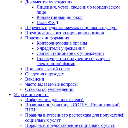
Документы учреждения
Лицензия, устав, сведения о юридическом
лице
Коллективный договор
План ФХД
Перечень предоставляемых социальных услуг.
Предписания контролирующих органов
Полезная информация
Контролирующие органы
Учредители учреждения
Сайты стационарных учреждений
Преимущество получение госуслуг в
электронной форме
Попечительский совет
Сведения о доходах
Вакансии
Часто задаваемые вопросы
Отзывы об учереждении
Услуги интерната
Информация для посетителей
Правила поступления в СОГБУ "Починковский
ПНИ"
Правила внутреннего распорядка для получателей
социальных услуг
Порядок и предоставление социальных услуг.