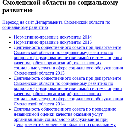
Смоленской области по социальному
развитию
Переход на сайт Департамента Смоленской области по
социальному развитию
Нормативно-правовые документы 2014
Нормативно-правовые документы 2015
Деятельность общественного совета при департаменте
Смоленской области по социальному развитию по
вопросам формирования независимой системы оценки
качества работы организаций, оказывающих
социальные услуги в сфере социального обслуживания
Смоленской области 2013
Деятельность общественного совета при департаменте
Смоленской области по социальному развитию по
вопросам формирования независимой системы оценки
качества работы организаций, оказывающих
социальные услуги в сфере социального обслуживания
Смоленской области 2014
Деятельность общественного совета по проведению
независимой оценки качества оказания услуг
организациями социального обслуживания при
Департаменте Смоленской области по социальному