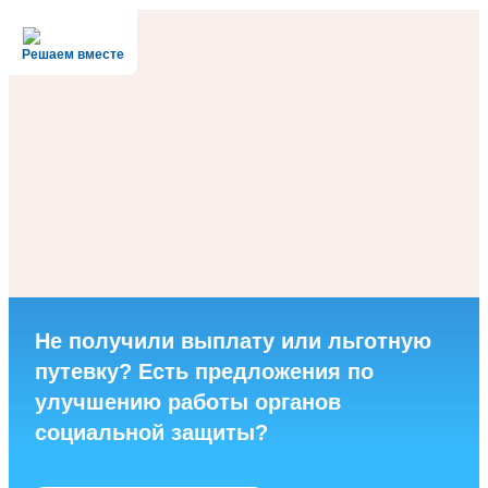
Решаем вместе
Не получили выплату или льготную
путевку? Есть предложения по
улучшению работы органов
социальной защиты?