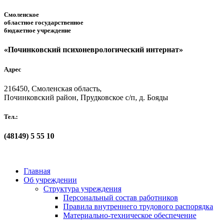
Смоленское
областное государственное
бюджетное учреждение
«Починковский психоневрологический интернат»
Адрес
216450, Смоленская область,
Починковский район, Прудковское с/п, д. Бояды
Тел.:
(48149)
5 55 10
Главная
Об учреждении
Структура учреждения
Персональный состав работников
Правила внутреннего трудового распорядка
Материально-техническое обеспечение